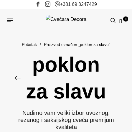
+381 69 3247429
0
Početak
/
Proizvod označen „poklon za slavu“
poklon
za slavu
Nudimo vam veliki izbor uvoznog,
rezanog i saksijskog cveća premijum
kvaliteta