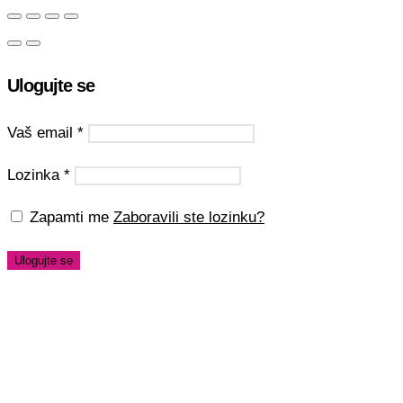
Ulogujte se
Vaš email
*
Lozinka
*
Zapamti me
Zaboravili ste lozinku?
Ulogujte se