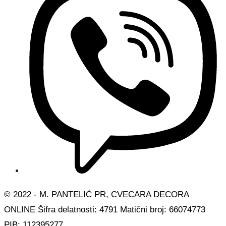
© 2022 - M. PANTELIĆ PR, CVECARA DECORA
ONLINE Šifra delatnosti: 4791 Matični broj: 66074773
PIB: 112395277