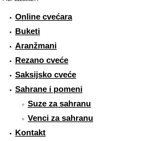
Online cvećara
Buketi
Aranžmani
Rezano cveće
Saksijsko cveće
Sahrane i pomeni
Suze za sahranu
Venci za sahranu
Kontakt