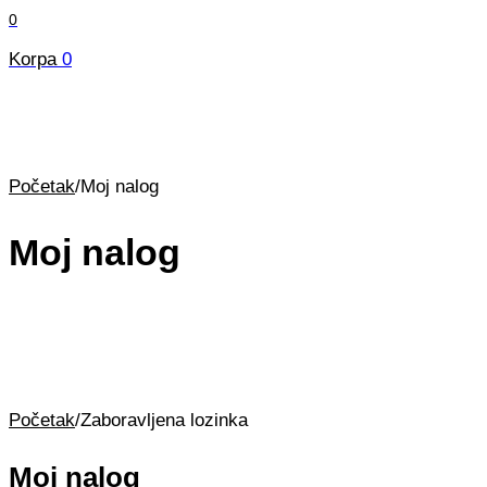
0
Korpa
0
Početak
/
Moj nalog
Moj nalog
Početak
/
Zaboravljena lozinka
Moj nalog