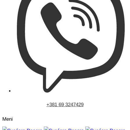
+381 69 3247429
Meni