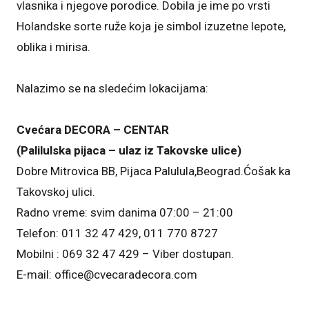
vlasnika i njegove porodice. Dobila je ime po vrsti
Holandske sorte ruže koja je simbol izuzetne lepote,
oblika i mirisa.
Nalazimo se na sledećim lokacijama:
Cvećara DECORA – CENTAR
(Palilulska pijaca – ulaz iz Takovske ulice
)
Dobre Mitrovica BB, Pijaca Palulula,Beograd.Ćošak ka
Takovskoj ulici.
Radno vreme: svim danima 07:00 – 21:00
Telefon: 011 32 47 429, 011 770 8727
Mobilni : 069 32 47 429 – Viber dostupan.
E-mail: office@cvecaradecora.com