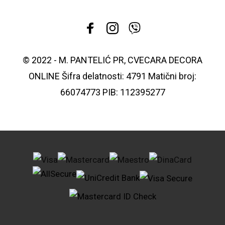
© 2022 - M. PANTELIĆ PR, CVECARA DECORA
ONLINE Šifra delatnosti: 4791 Matični broj:
66074773 PIB: 112395277