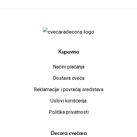
Kupovina
Načini plaćanja
Dostava cveća
Reklamacije i povraćaj sredstava
Uslovi korišćenja
Politika privatnosti
Decora cvećara