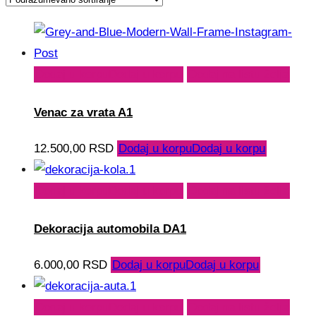
Dodaj u korpu
Dodaj u korpu
Dodaj na listu želja
Venac za vrata A1
12.500,00
RSD
Dodaj u korpu
Dodaj u korpu
Dodaj u korpu
Dodaj u korpu
Dodaj na listu želja
Dekoracija automobila DA1
6.000,00
RSD
Dodaj u korpu
Dodaj u korpu
Dodaj u korpu
Dodaj u korpu
Dodaj na listu želja