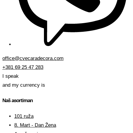
office@cvecaradecora.com
+381 69 25 47 283
I speak
and my currency is
Naš asortiman
101 ruža
8. Mart - Dan Žena