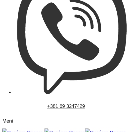
+381 69 3247429
Meni