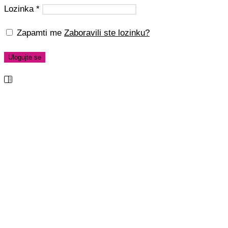
Lozinka
*
Zapamti me
Zaboravili ste lozinku?
Ulogujte se