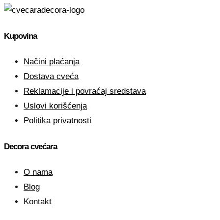
Kupovina
Načini plaćanja
Dostava cveća
Reklamacije i povraćaj sredstava
Uslovi korišćenja
Politika privatnosti
Decora cvećara
O nama
Blog
Kontakt