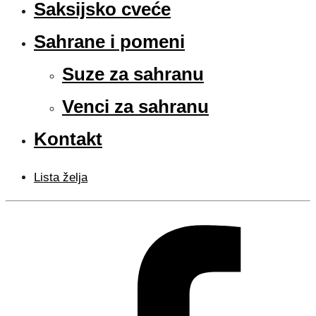
Saksijsko cveće
Sahrane i pomeni
Suze za sahranu
Venci za sahranu
Kontakt
Lista želja