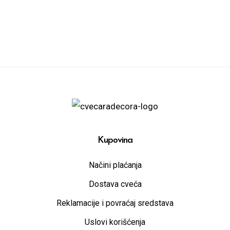
Kupovina
Načini plaćanja
Dostava cveća
Reklamacije i povraćaj sredstava
Uslovi korišćenja