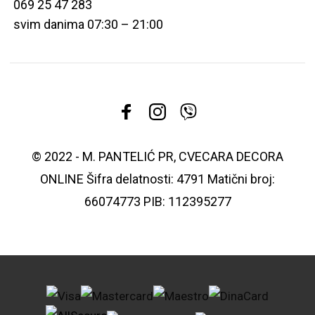
069 25 47 283
svim danima 07:30 – 21:00
© 2022 - M. PANTELIĆ PR, CVECARA DECORA
ONLINE Šifra delatnosti: 4791 Matični broj:
66074773 PIB: 112395277