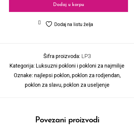
Dodaj u korpu
Dodaj na listu želja
Šifra proizvoda:
LP3
Kategorija:
Luksuzni pokloni i pokloni za najmilije
Oznake:
najlepsi poklon
,
poklon za rodjendan
,
poklon za slavu
,
poklon za useljenje
Povezani proizvodi