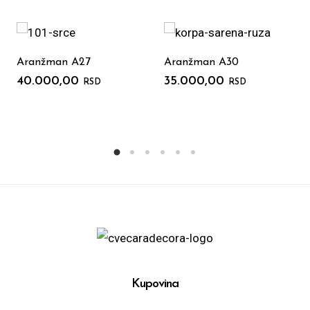
Aranžman A27
Aranžman A30
40.000,00
35.000,00
RSD
RSD
Kupovina