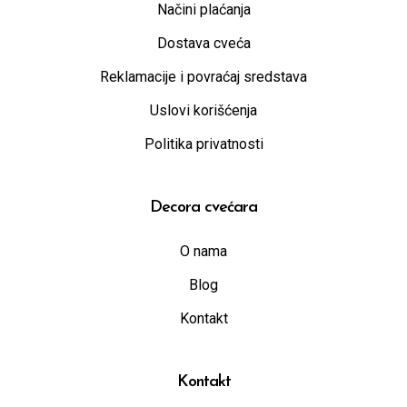
Načini plaćanja
Dostava cveća
Reklamacije i povraćaj sredstava
Uslovi korišćenja
Politika privatnosti
Decora cvećara
O nama
Blog
Kontakt
Kontakt