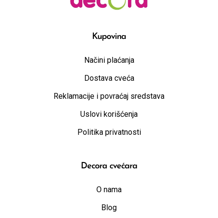
Kupovina
Načini plaćanja
Dostava cveća
Reklamacije i povraćaj sredstava
Uslovi korišćenja
Politika privatnosti
Decora cvećara
O nama
Blog