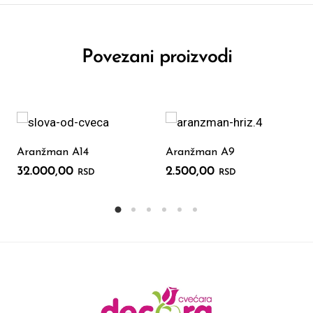
Povezani proizvodi
Aranžman A14
Aranžman A9
32.000,00
2.500,00
RSD
RSD