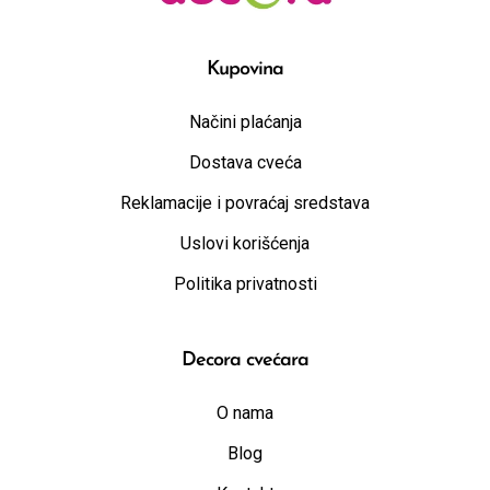
Kupovina
Načini plaćanja
Dostava cveća
Reklamacije i povraćaj sredstava
Uslovi korišćenja
Politika privatnosti
Decora cvećara
O nama
Blog