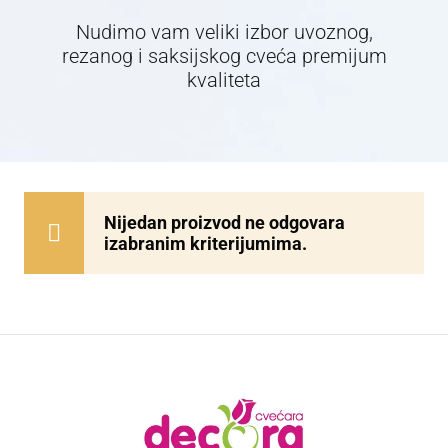
Nudimo vam veliki izbor uvoznog,
rezanog i saksijskog cveća premijum
kvaliteta
Nijedan proizvod ne odgovara
izabranim kriterijumima.