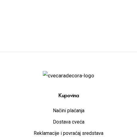
Kupovina
Načini plaćanja
Dostava cveća
Reklamacije i povraćaj sredstava