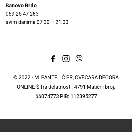
Banovo Brdo
069 25 47 283
svim danima 07:30 – 21:00
© 2022 - M. PANTELIĆ PR, CVECARA DECORA
ONLINE Šifra delatnosti: 4791 Matični broj:
66074773 PIB: 112395277