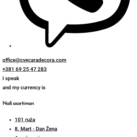
office@cvecaradecora.com
+381 69 25 47 283
I speak
and my currency is
Naš asortiman
101 ruža
8. Mart - Dan Žena