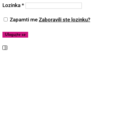
Lozinka
*
Zapamti me
Zaboravili ste lozinku?
Ulogujte se