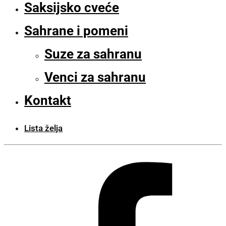
Saksijsko cveće
Sahrane i pomeni
Suze za sahranu
Venci za sahranu
Kontakt
Lista želja