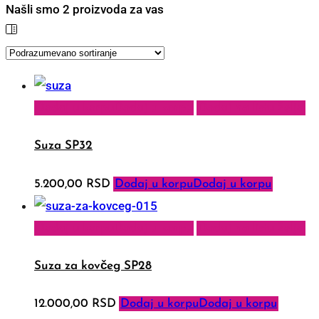
Našli smo
2
proizvoda za vas
Dodaj u korpu
Dodaj u korpu
Dodaj na listu želja
Suza SP32
5.200,00
RSD
Dodaj u korpu
Dodaj u korpu
Dodaj u korpu
Dodaj u korpu
Dodaj na listu želja
Suza za kovčeg SP28
12.000,00
RSD
Dodaj u korpu
Dodaj u korpu