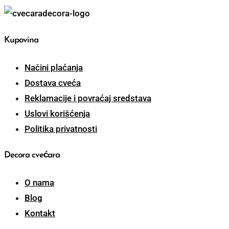
Kupovina
Načini plaćanja
Dostava cveća
Reklamacije i povraćaj sredstava
Uslovi korišćenja
Politika privatnosti
Decora cvećara
O nama
Blog
Kontakt