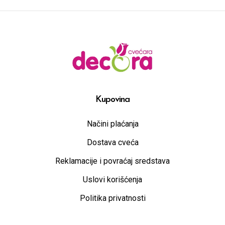
Kupovina
Načini plaćanja
Dostava cveća
Reklamacije i povraćaj sredstava
Uslovi korišćenja
Politika privatnosti