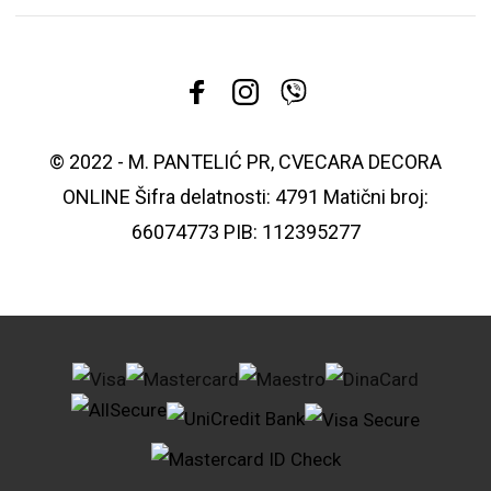
© 2022 - M. PANTELIĆ PR, CVECARA DECORA
ONLINE Šifra delatnosti: 4791 Matični broj:
66074773 PIB: 112395277