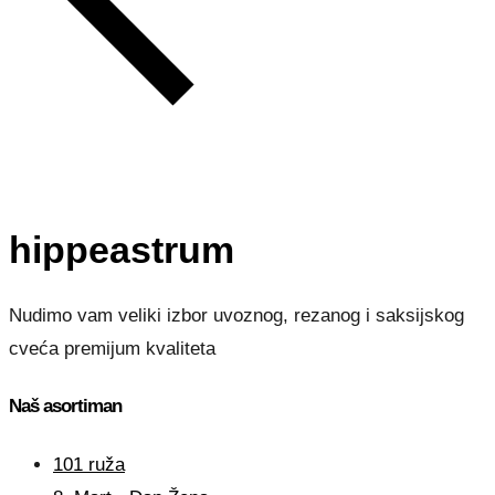
hippeastrum
Nudimo vam veliki izbor uvoznog, rezanog i saksijskog
cveća premijum kvaliteta
Naš asortiman
101 ruža