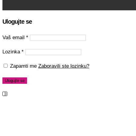
Ulogujte se
Vaš email
*
Lozinka
*
Zapamti me
Zaboravili ste lozinku?
Ulogujte se