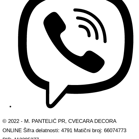
© 2022 - M. PANTELIĆ PR, CVECARA DECORA
ONLINE Šifra delatnosti: 4791 Matični broj: 66074773