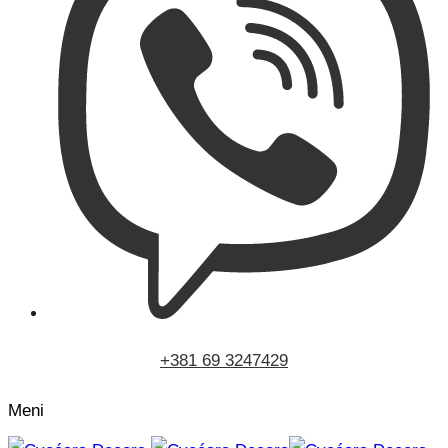
+381 69 3247429
Meni