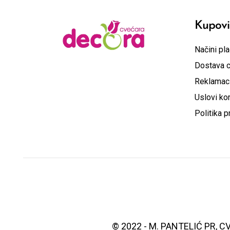
Kupov
Načini pla
Dostava 
Reklamaci
Uslovi kor
Politika p
© 2022 - M. PANTELIĆ PR, CV