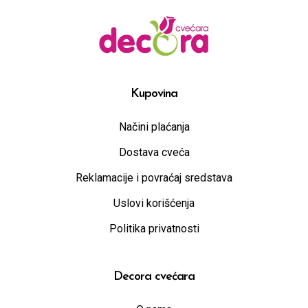
Kupovina
Načini plaćanja
Dostava cveća
Reklamacije i povraćaj sredstava
Uslovi korišćenja
Politika privatnosti
Decora cvećara