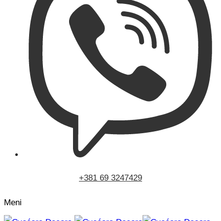
+381 69 3247429
Meni