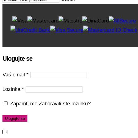
Ulogujte se
Vaš email
*
Lozinka
*
Zapamti me
Zaboravili ste lozinku?
Ulogujte se