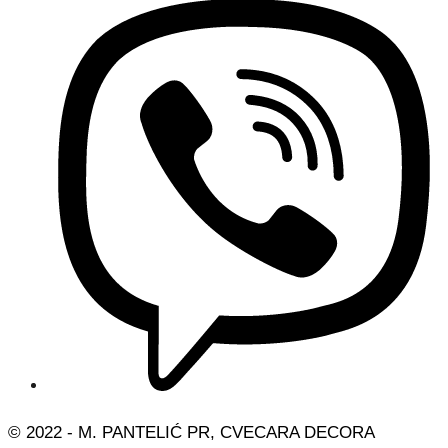
© 2022 - M. PANTELIĆ PR, CVECARA DECORA