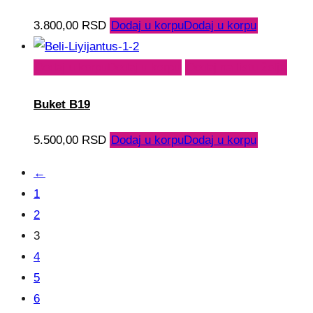
3.800,00
RSD
Dodaj u korpu
Dodaj u korpu
Dodaj u korpu
Dodaj u korpu
Dodaj na listu želja
Buket B19
5.500,00
RSD
Dodaj u korpu
Dodaj u korpu
←
1
2
3
4
5
6