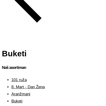
Buketi
Naš asortiman
101 ruža
8. Mart - Dan Žena
Aranžmani
Buketi