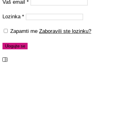
Vaš email
*
Lozinka
*
Zapamti me
Zaboravili ste lozinku?
Ulogujte se