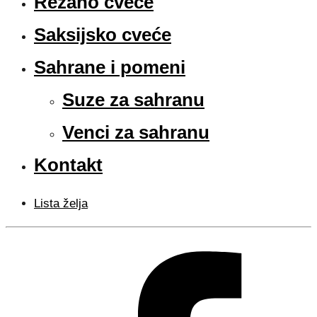
Rezano cveće
Saksijsko cveće
Sahrane i pomeni
Suze za sahranu
Venci za sahranu
Kontakt
Lista želja