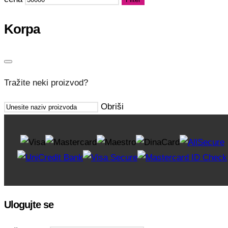
Korpa
Tražite neki proizvod?
Obriši
Ulogujte se