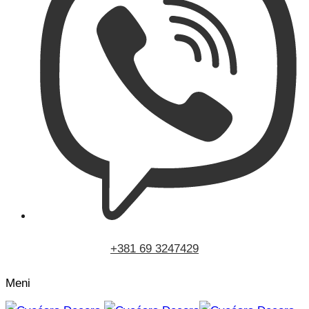
+381 69 3247429
Meni