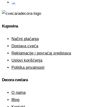
→
Kupovina
Načini plaćanja
Dostava cveća
Reklamacije i povraćaj sredstava
Uslovi korišćenja
Politika privatnosti
Decora cvećara
O nama
Blog
Kontakt