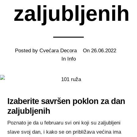
zaljubljenih
Posted by
Cvećara Decora
On
26.06.2022
In
Info
Izaberite savršen poklon za dan
zaljubljenih
Poznato je da u februaru svi oni koji su zaljubljeni
slave svoj dan, i kako se on približava većina ima