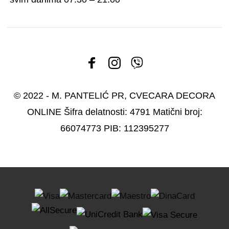
© 2022 - M. PANTELIĆ PR, CVECARA DECORA
ONLINE Šifra delatnosti: 4791 Matični broj:
66074773 PIB: 112395277