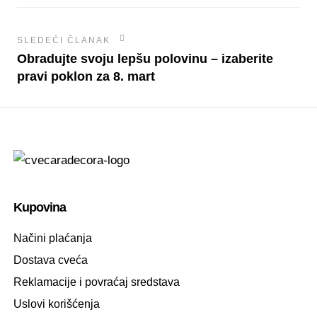
SLEDEĆI ČLANAK
Obradujte svoju lepšu polovinu – izaberite
pravi poklon za 8. mart
Kupovina
Načini plaćanja
Dostava cveća
Reklamacije i povraćaj sredstava
Uslovi korišćenja