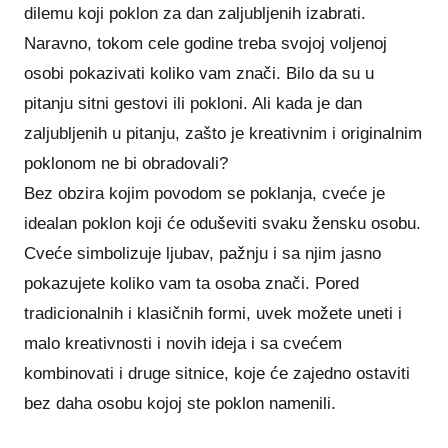
dilemu koji poklon za dan zaljubljenih izabrati.
Naravno, tokom cele godine treba svojoj voljenoj
osobi pokazivati koliko vam znači. Bilo da su u
pitanju sitni gestovi ili pokloni. Ali kada je dan
zaljubljenih u pitanju, zašto je kreativnim i originalnim
poklonom ne bi obradovali?
Bez obzira kojim povodom se poklanja, cveće je
idealan poklon koji će oduševiti svaku žensku osobu.
Cveće simbolizuje ljubav, pažnju i sa njim jasno
pokazujete koliko vam ta osoba znači. Pored
tradicionalnih i klasičnih formi, uvek možete uneti i
malo kreativnosti i novih ideja i sa cvećem
kombinovati i druge sitnice, koje će zajedno ostaviti
bez daha osobu kojoj ste poklon namenili.