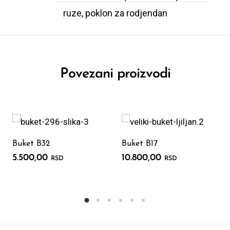
ruze
,
poklon za rodjendan
Povezani proizvodi
Buket B32
Buket B17
5.500,00
10.800,00
RSD
RSD