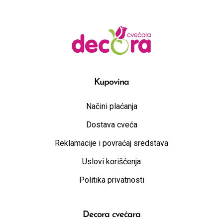
Kupovina
Načini plaćanja
Dostava cveća
Reklamacije i povraćaj sredstava
Uslovi korišćenja
Politika privatnosti
Decora cvećara