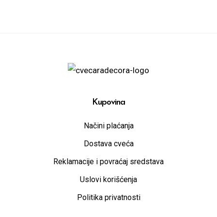
Kupovina
Načini plaćanja
Dostava cveća
Reklamacije i povraćaj sredstava
Uslovi korišćenja
Politika privatnosti