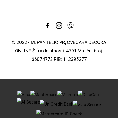
© 2022 - M. PANTELIĆ PR, CVECARA DECORA
ONLINE Šifra delatnosti: 4791 Matični broj:
66074773 PIB: 112395277