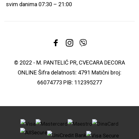
svim danima 07:30 – 21:00
© 2022 - M. PANTELIĆ PR, CVECARA DECORA
ONLINE Šifra delatnosti: 4791 Matični broj:
66074773 PIB: 112395277