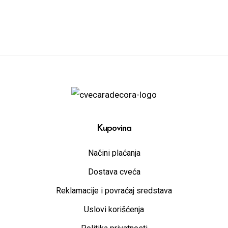
Kupovina
Načini plaćanja
Dostava cveća
Reklamacije i povraćaj sredstava
Uslovi korišćenja