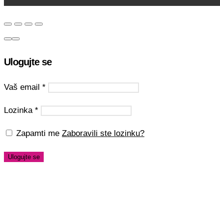
Ulogujte se
Vaš email
*
Lozinka
*
Zapamti me
Zaboravili ste lozinku?
Ulogujte se