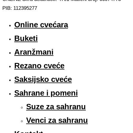
PIB: 112395277
Online cvećara
Buketi
Aranžmani
Rezano cveće
Saksijsko cveće
Sahrane i pomeni
Suze za sahranu
Venci za sahranu