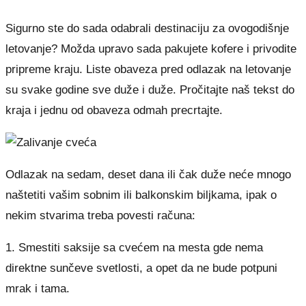
Sigurno ste do sada odabrali destinaciju za ovogodišnje
letovanje? Možda upravo sada pakujete kofere i privodite
pripreme kraju. Liste obaveza pred odlazak na letovanje
su svake godine sve duže i duže. Pročitajte naš tekst do
kraja i jednu od obaveza odmah precrtajte.
Odlazak na sedam, deset dana ili čak duže neće mnogo
naštetiti vašim sobnim ili balkonskim biljkama, ipak o
nekim stvarima treba povesti računa:
1. Smestiti saksije sa cvećem na mesta gde nema
direktne sunčeve svetlosti, a opet da ne bude potpuni
mrak i tama.