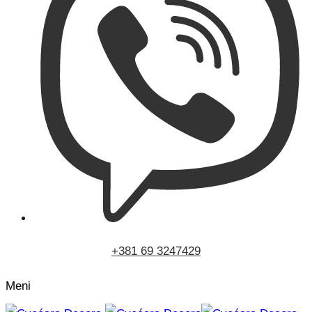
+381 69 3247429
Meni