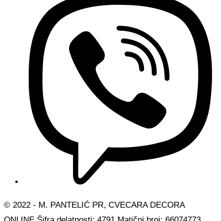
© 2022 - M. PANTELIĆ PR, CVECARA DECORA
ONLINE Šifra delatnosti: 4791 Matični broj: 66074773