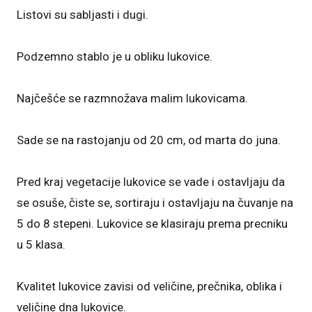
Listovi su sabljasti i dugi.
Podzemno stablo je u obliku lukovice.
Najčešće se razmnožava malim lukovicama.
Sade se na rastojanju od 20 cm, od marta do juna.
Pred kraj vegetacije lukovice se vade i ostavljaju da
se osuše, čiste se, sortiraju i ostavljaju na čuvanje na
5 do 8 stepeni. Lukovice se klasiraju prema precniku
u 5 klasa.
Kvalitet lukovice zavisi od veličine, prečnika, oblika i
veličine dna lukovice.