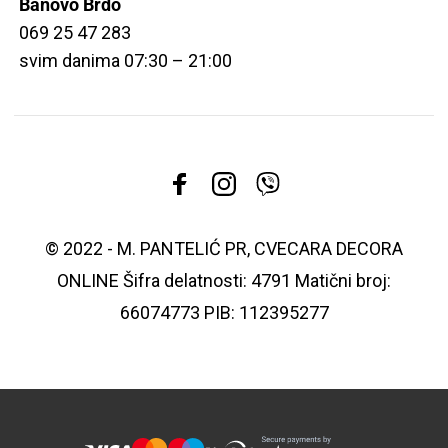
Banovo Brdo
069 25 47 283
svim danima 07:30 – 21:00
© 2022 - M. PANTELIĆ PR, CVECARA DECORA
ONLINE Šifra delatnosti: 4791 Matični broj:
66074773 PIB: 112395277