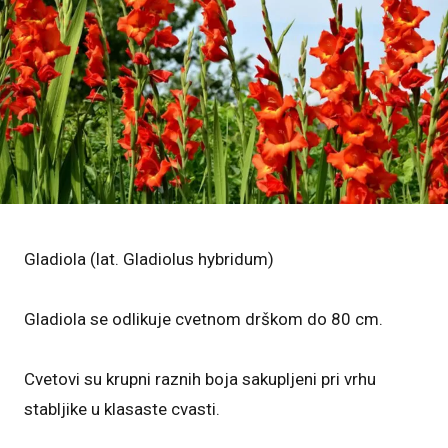
Gladiola (lat. Gladiolus hybridum)
Gladiola se odlikuje cvetnom drškom do 80 cm.
Cvetovi su krupni raznih boja sakupljeni pri vrhu
stabljike u klasaste cvasti.