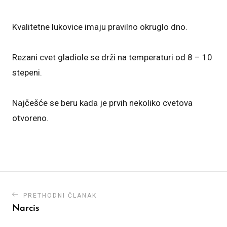
Kvalitetne lukovice imaju pravilno okruglo dno.
Rezani cvet gladiole se drži na temperaturi od 8 – 10
stepeni.
Najčešće se beru kada je prvih nekoliko cvetova
otvoreno.
PRETHODNI ČLANAK
Narcis