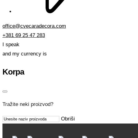
office@cvecaradecora.com
+381 69 25 47 283
I speak
and my currency is
Korpa
Tražite neki proizvod?
Obriši