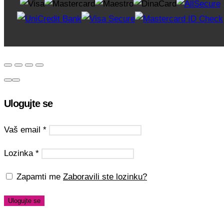
Ulogujte se
Vaš email
*
Lozinka
*
Zapamti me
Zaboravili ste lozinku?
Ulogujte se