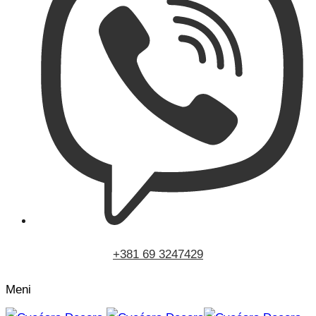
+381 69 3247429
Meni