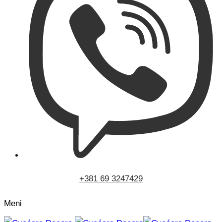
+381 69 3247429
Meni