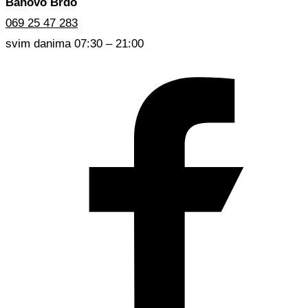
Banovo Brdo
069 25 47 283
svim danima 07:30 – 21:00