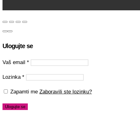
Ulogujte se
Vaš email
*
Lozinka
*
Zapamti me
Zaboravili ste lozinku?
Ulogujte se