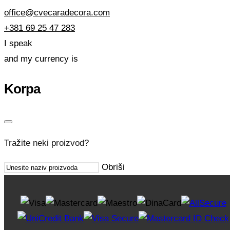
office@cvecaradecora.com
+381 69 25 47 283
I speak
and my currency is
Korpa
Tražite neki proizvod?
Obriši