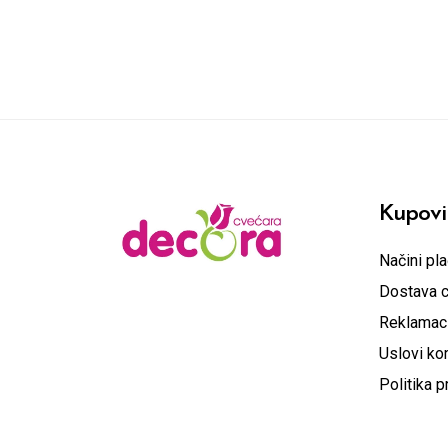
Kupovi
Načini pla
Dostava 
Reklamaci
Uslovi kor
Politika p