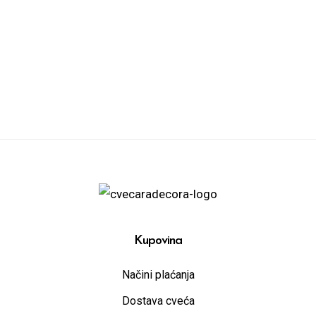
Kupovina
Načini plaćanja
Dostava cveća