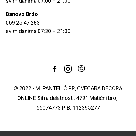
svim danima 07:00 – 21:00
Banovo Brdo
069 25 47 283
svim danima 07:30 – 21:00
© 2022 - M. PANTELIĆ PR, CVECARA DECORA
ONLINE Šifra delatnosti: 4791 Matični broj:
66074773 PIB: 112395277