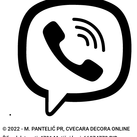
© 2022 - M. PANTELIĆ PR, CVECARA DECORA ONLINE