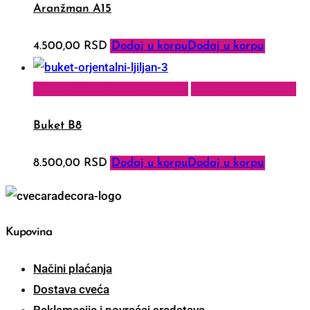
Aranžman A15
4.500,00
RSD
Dodaj u korpu
Dodaj u korpu
Dodaj u korpu
Dodaj u korpu
Dodaj na listu želja
Buket B8
8.500,00
RSD
Dodaj u korpu
Dodaj u korpu
Kupovina
Načini plaćanja
Dostava cveća