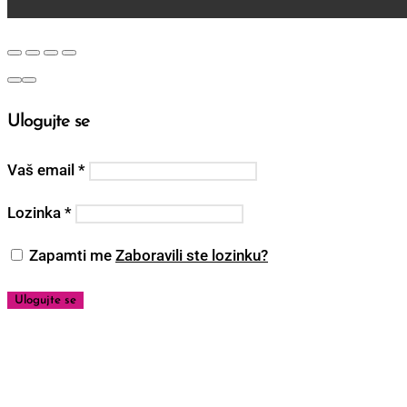
Ulogujte se
Vaš email
*
Lozinka
*
Zapamti me
Zaboravili ste lozinku?
Ulogujte se