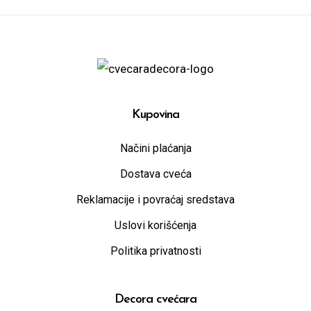
Kupovina
Načini plaćanja
Dostava cveća
Reklamacije i povraćaj sredstava
Uslovi korišćenja
Politika privatnosti
Decora cvećara