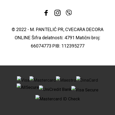
© 2022 - M. PANTELIĆ PR, CVECARA DECORA
ONLINE Šifra delatnosti: 4791 Matični broj:
66074773 PIB: 112395277