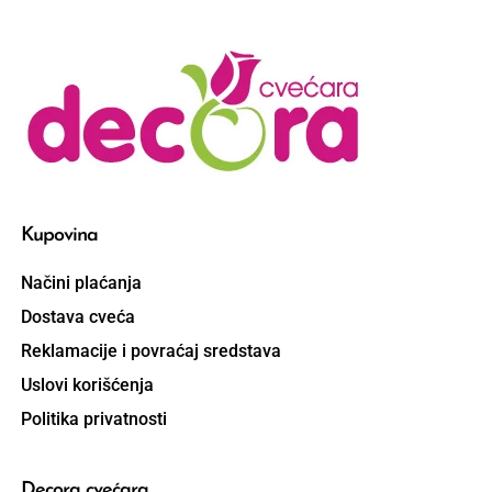
Kupovina
Načini plaćanja
Dostava cveća
Reklamacije i povraćaj sredstava
Uslovi korišćenja
Politika privatnosti
Decora cvećara