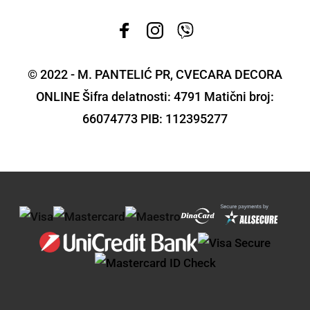
© 2022 - M. PANTELIĆ PR, CVECARA DECORA
ONLINE Šifra delatnosti: 4791 Matični broj:
66074773 PIB: 112395277