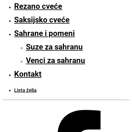
Rezano cveće
Saksijsko cveće
Sahrane i pomeni
Suze za sahranu
Venci za sahranu
Kontakt
Lista želja