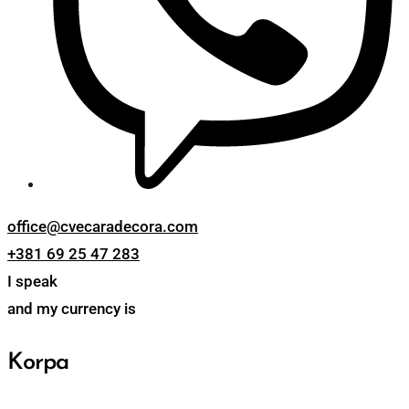
office@cvecaradecora.com
+381 69 25 47 283
I speak
and my currency is
Korpa