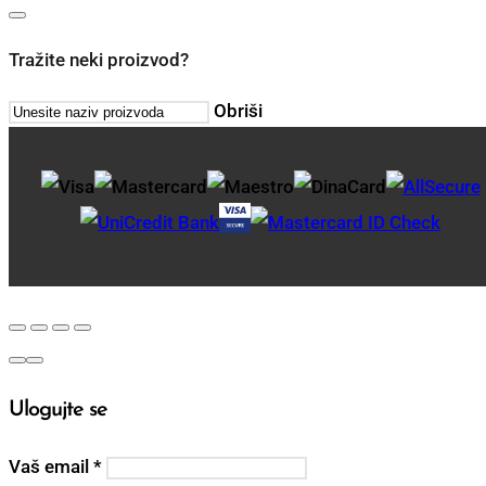
Tražite neki proizvod?
Obriši
Ulogujte se
Vaš email
*