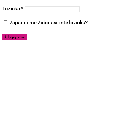
Lozinka
*
Zapamti me
Zaboravili ste lozinku?
Ulogujte se